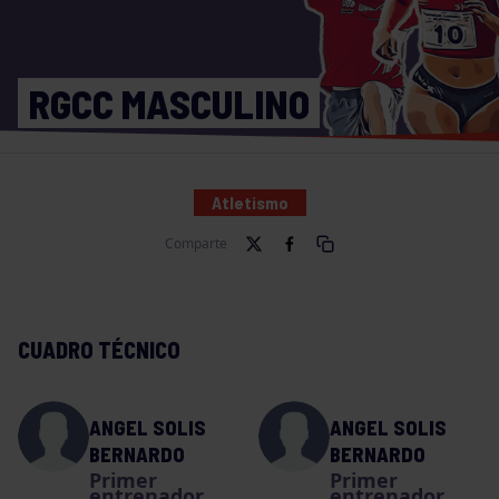
RGCC MASCULINO
Atletismo
Comparte
CUADRO TÉCNICO
ANGEL SOLIS
ANGEL SOLIS
BERNARDO
BERNARDO
Primer
Primer
entrenador
entrenador