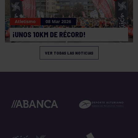
Atletismo
08 Mar 2026
¡UNOS 10KM DE RÉCORD!
VER TODAS LAS NOTICIAS