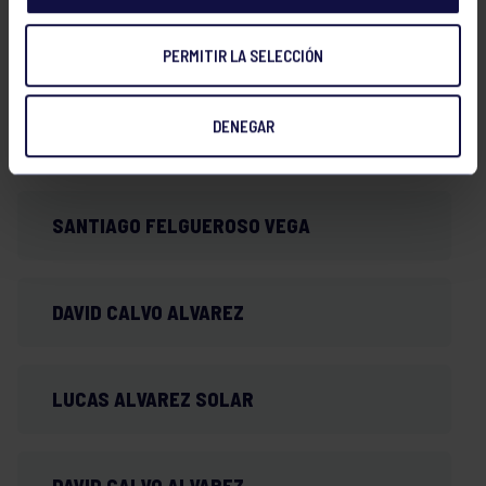
GONZALO DIAZ SIMAL
PERMITIR LA SELECCIÓN
DENEGAR
DIEGO TRAPIELLO MENDOZA
SANTIAGO FELGUEROSO VEGA
DAVID CALVO ALVAREZ
LUCAS ALVAREZ SOLAR