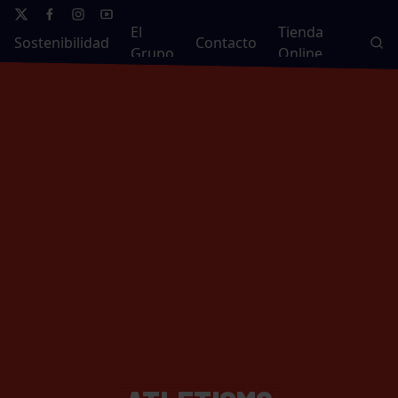
El
Tienda
Sostenibilidad
Contacto
Grupo
Online