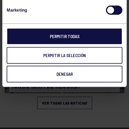
CAMPEONATO DE ASTURIAS SUB14 Y
Marketing
SUB16
PERMITIR TODAS
PERMITIR LA SELECCIÓN
Atletismo
08 Mar 2026
DENEGAR
¡UNOS 10KM DE RÉCORD!
VER TODAS LAS NOTICIAS