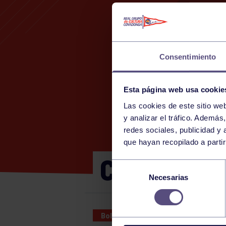
Consentimiento
Esta página web usa cookie
Las cookies de este sitio we
y analizar el tráfico. Ademá
redes sociales, publicidad y
que hayan recopilado a parti
CTO DE AS
Selección
Necesarias
de
consentimiento
Bolos
07 MAY 2023