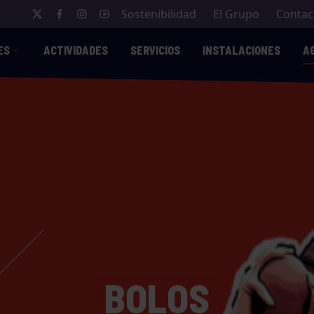
Sostenibilidad
El Grupo
Contac
ES
ACTIVIDADES
SERVICIOS
INSTALACIONES
A
BOLOS