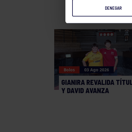
DENEGAR
Bolos
03 Ago 2026
GIANIRA REVALIDA TÍTU
Y DAVID AVANZA