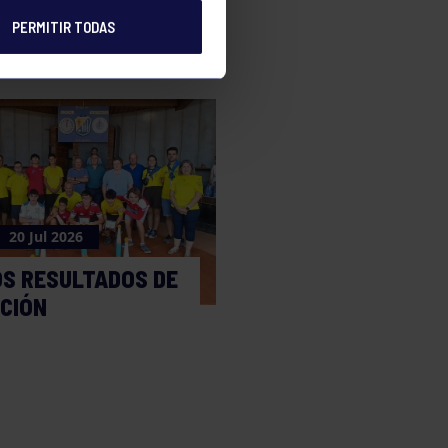
PERMITIR TODAS
20 Jul 2026
OS RESULTADOS DE
CCIÓN