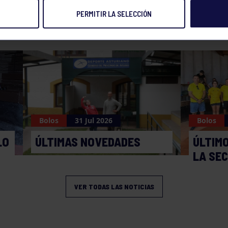
PERMITIR LA SELECCIÓN
NOTICIAS RELACIONADAS
Bolos
31 Jul 2026
Bolos
LO
ÚLTIMAS NOVEDADES
ÚLTIM
LA SE
VER TODAS LAS NOTICIAS