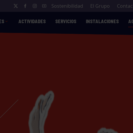
Sostenibilidad
El Grupo
Contac
ES
ACTIVIDADES
SERVICIOS
INSTALACIONES
A