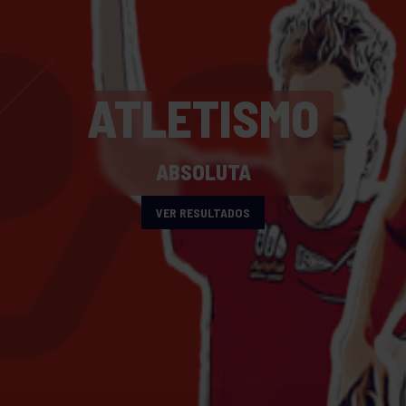
ATLETISMO
ABSOLUTA
VER RESULTADOS