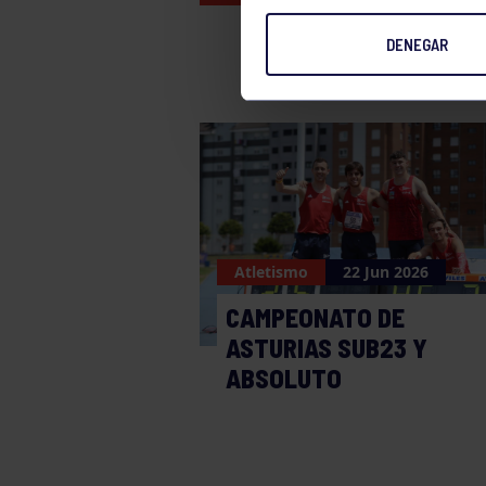
DENEGAR
Atletismo
22 Jun 2026
CAMPEONATO DE
ASTURIAS SUB23 Y
ABSOLUTO