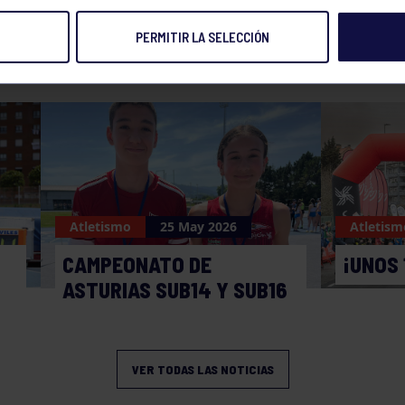
PERMITIR LA SELECCIÓN
NOTICIAS RELACIONADAS
Atletismo
25 May 2026
Atletism
CAMPEONATO DE
¡UNOS 
ASTURIAS SUB14 Y SUB16
VER TODAS LAS NOTICIAS