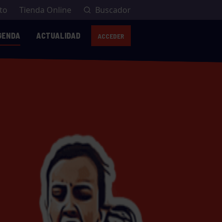
to
Tienda Online
Buscador
GENDA
ACTUALIDAD
ACCEDER