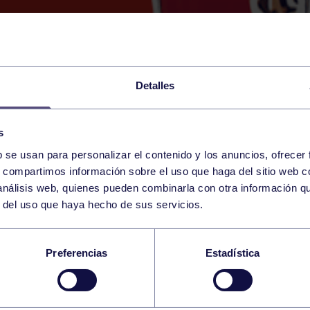
Detalles
s
b se usan para personalizar el contenido y los anuncios, ofrecer
s, compartimos información sobre el uso que haga del sitio web 
RSDAY
VALENCIA (CIUDAD DEL DEPORTE Y 
09:00 h
 análisis web, quienes pueden combinarla con otra información q
Y
r del uso que haya hecho de sus servicios.
PAÑA ABSOLUTO
Preferencias
Estadística