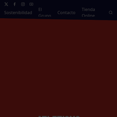
El
Tienda
Sostenibilidad
Contacto
Grupo
Online