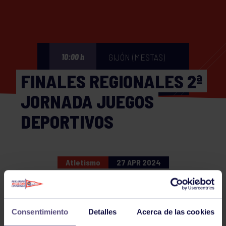
GIJÓN (MESTAS)
10:00 h
FINALES REGIONALES 2ª
JORNADA JUEGOS
DEPORTIVOS
Atletismo
27 APR 2024
Comparte
Consentimiento
Detalles
Acerca de las cookies