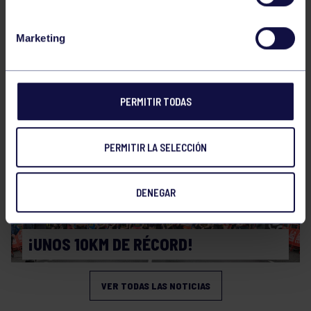
Atletismo
25 May 2026
Marketing
CAMPEONATO DE ASTURIAS SUB14 Y
SUB16
PERMITIR TODAS
PERMITIR LA SELECCIÓN
DENEGAR
Atletismo
08 Mar 2026
¡UNOS 10KM DE RÉCORD!
VER TODAS LAS NOTICIAS