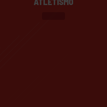
ATLETISMO