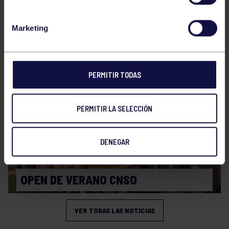
Natación
27 Jul 2026
Marketing
CAMPEONATO DE ESPAÑA JÚNIOR DE
VERANO
PERMITIR TODAS
PERMITIR LA SELECCIÓN
DENEGAR
Natación
27 Jul 2026
OPEN DE VERANO CNSO
VER TODAS LAS NOTICIAS