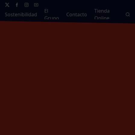
El
Tienda
Sostenibilidad
Contacto
Grupo
Online