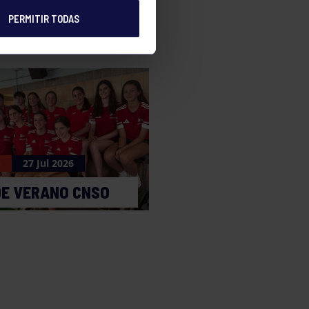
PERMITIR TODAS
n
27 Jul 2026
DE VERANO CNSO