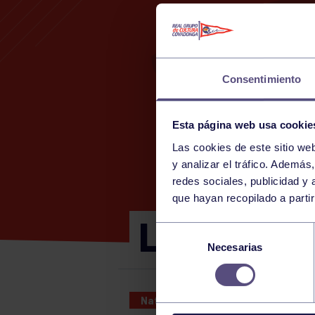
Consentimiento
Esta página web usa cookie
Las cookies de este sitio we
y analizar el tráfico. Ademá
redes sociales, publicidad y
que hayan recopilado a parti
LXV DESCE
Selección
Necesarias
de
consentimiento
Natación
06 AUG 2023