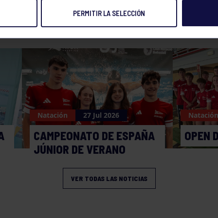
PERMITIR LA SELECCIÓN
NOTICIAS RELACIONADAS
Natación
27 Jul 2026
Natació
A
CAMPEONATO DE ESPAÑA
OPEN 
JÚNIOR DE VERANO
VER TODAS LAS NOTICIAS