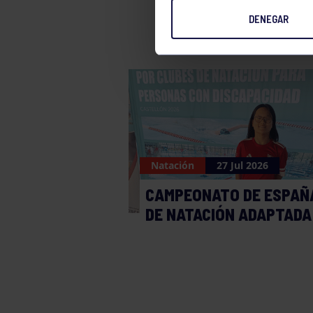
DENEGAR
Natación
27 Jul 2026
CAMPEONATO DE ESPAÑ
DE NATACIÓN ADAPTADA