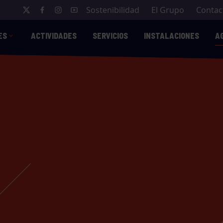
Sostenibilidad
El Grupo
Contac
ES
ACTIVIDADES
SERVICIOS
INSTALACIONES
A