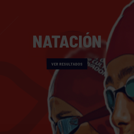
NATACIÓN
VER RESULTADOS