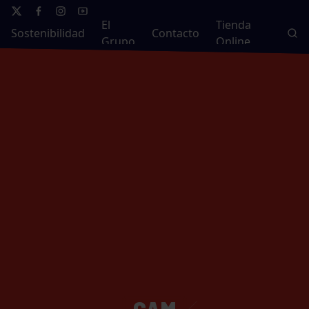
El
Tienda
Sostenibilidad
Contacto
Grupo
Online