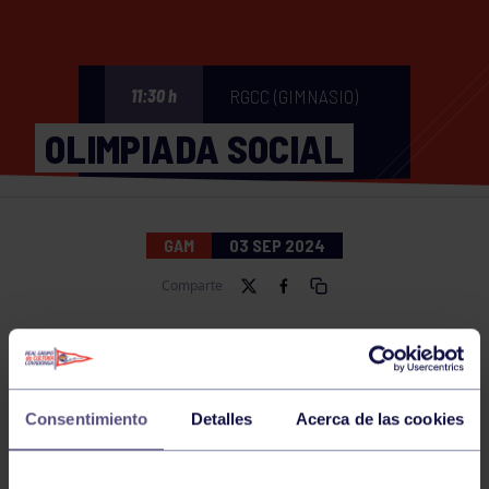
RGCC (GIMNASIO)
11:30 h
OLIMPIADA SOCIAL
GAM
03 SEP 2024
Comparte
NOTICIAS RELACIONADAS
Consentimiento
Detalles
Acerca de las cookies