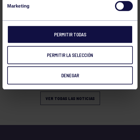
Marketing
PERMITIR TODAS
PERMITIR LA SELECCIÓN
GAM
08 Abr 2026
XIX TORNEO DE GIMNASIA ARTÍSTICA
DENEGAR
MASCULINA
VER TODAS LAS NOTICIAS