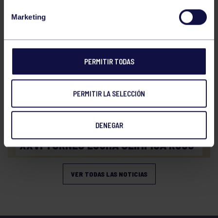
Lucha
25 May 2026
Marketing
XXVI TORNEO DE LUCHAS OLÍMPICAS
PERMITIR TODAS
PERMITIR LA SELECCIÓN
Lucha
08 May 2026
DENEGAR
XXVI TORNEO LUCHA OLÍMPICA RGCC
VER TODAS LAS NOTICIAS