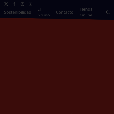
El
Tienda
Sostenibilidad
Contacto
Grupo
Online