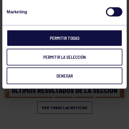
Bolos
31 Jul 2026
Marketing
ÚLTIMAS NOVEDADES
PERMITIR TODAS
PERMITIR LA SELECCIÓN
DENEGAR
Bolos
20 Jul 2026
ÚLTIMOS RESULTADOS DE LA SECCIÓN
VER TODAS LAS NOTICIAS