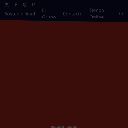
El
Tienda
Sostenibilidad
Contacto
Grupo
Online