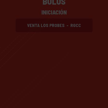
BOLOS
INICIACIÓN
VENTA LOS PROBES
-
RGCC