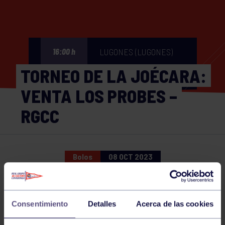
LUGONES (LUGONES)
16:00 h
TORNEO DE LA JOÉCARA:
VENTA LOS PROBES –
RGCC
Bolos
08 OCT 2023
Comparte
Consentimiento
Detalles
Acerca de las cookies
NOTICIAS RELACIONADAS