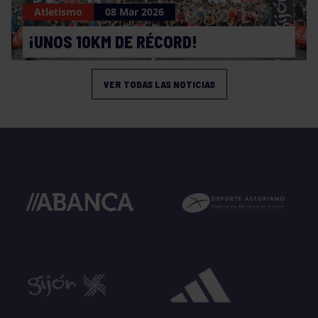
Atletismo
08 Mar 2026
¡UNOS 10KM DE RÉCORD!
VER TODAS LAS NOTICIAS