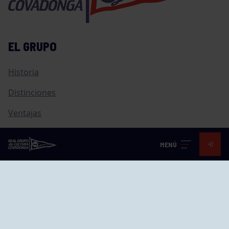
EL GRUPO
Historia
Distinciones
Ventajas
Empleo
MENÚ
Junta directiva
Publicaciones
Canal de Denuncias
Compras