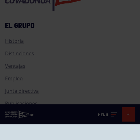
EL GRUPO
Historia
Distinciones
Ventajas
Empleo
Junta directiva
Publicaciones
MENÚ
Canal de Denuncias
Compras