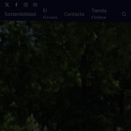
El
Tienda
Sostenibilidad
Contacto
Grupo
Online