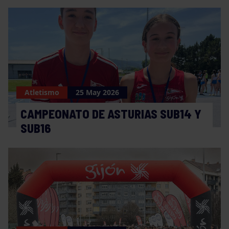
Atletismo
25 May 2026
CAMPEONATO DE ASTURIAS SUB14 Y
SUB16