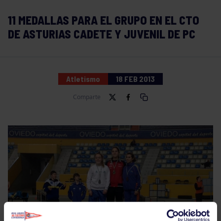
11 MEDALLAS PARA EL GRUPO EN EL CTO
DE ASTURIAS CADETE Y JUVENIL DE PC
Atletismo
18 FEB 2013
Comparte