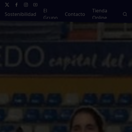
El
Tienda
Sostenibilidad
Contacto
Grupo
Online