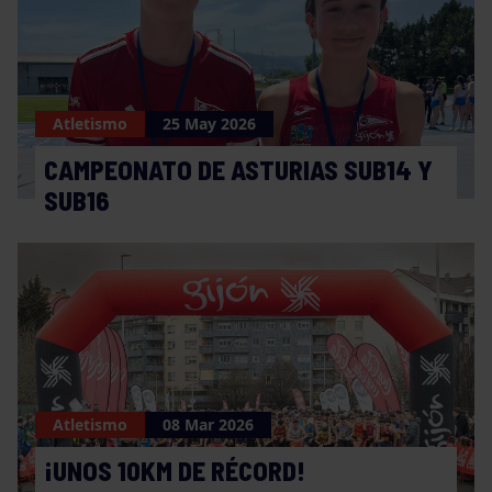
Atletismo
25 May 2026
CAMPEONATO DE ASTURIAS SUB14 Y
SUB16
Atletismo
08 Mar 2026
¡UNOS 10KM DE RÉCORD!