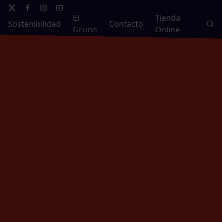
El
Tienda
Sostenibilidad
Contacto
Grupo
Online