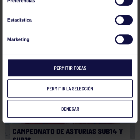
Preferencias
Estadística
Atletismo
22 Jun 2026
Marketing
CAMPEONATO DE ASTURIAS SUB23 Y
ABSOLUTO
PERMITIR TODAS
PERMITIR LA SELECCIÓN
DENEGAR
Atletismo
25 May 2026
CAMPEONATO DE ASTURIAS SUB14 Y
SUB16