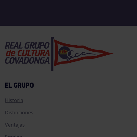
EL GRUPO
Historia
Distinciones
Ventajas
Empleo