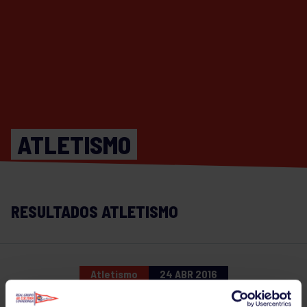
ATLETISMO
RESULTADOS ATLETISMO
Atletismo
24 ABR 2016
Comparte