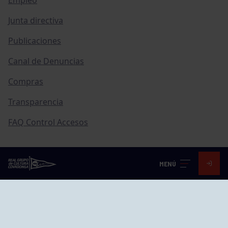
Junta directiva
Publicaciones
Canal de Denuncias
Compras
Transparencia
FAQ Control Accesos
MENÚ
ACCESO EMPLEADOS