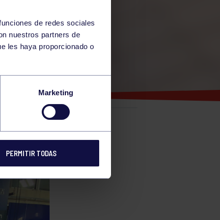
 funciones de redes sociales
con nuestros partners de
ue les haya proporcionado o
IAS
Marketing
e
PERMITIR TODAS