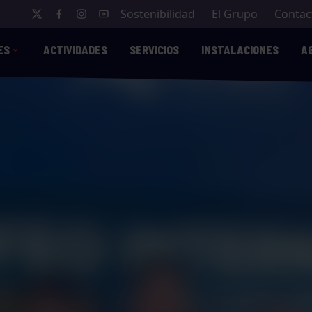
Sostenibilidad
El Grupo
Contac
ES
ACTIVIDADES
SERVICIOS
INSTALACIONES
A