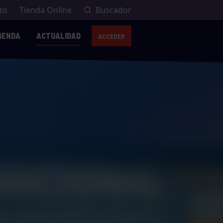
to
Tienda Online
Buscador
GENDA
ACTUALIDAD
ACCEDER