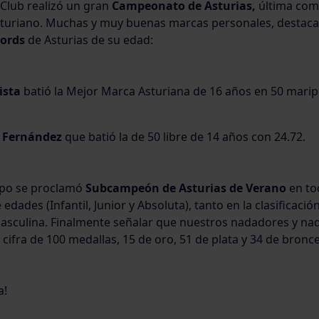
 Club realizó un gran
Campeonato de Asturias,
última comp
sturiano. Muchas y muy buenas marcas personales, destac
cords
de Asturias de su edad:
ista
batió la Mejor Marca Asturiana de 16 años en 50 mari
 Fernández
que batió la de 50 libre de 14 años con 24.72.
ipo se proclamó
Subcampeón de Asturias de Verano
en to
 edades (Infantil, Junior y Absoluta), tanto en la clasificaci
asculina. Finalmente señalar que nuestros nadadores y na
 cifra de 100 medallas, 15 de oro, 51 de plata y 34 de bronce
a!