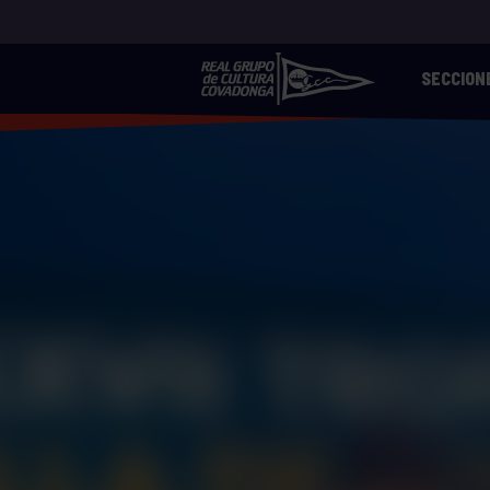
SECCION