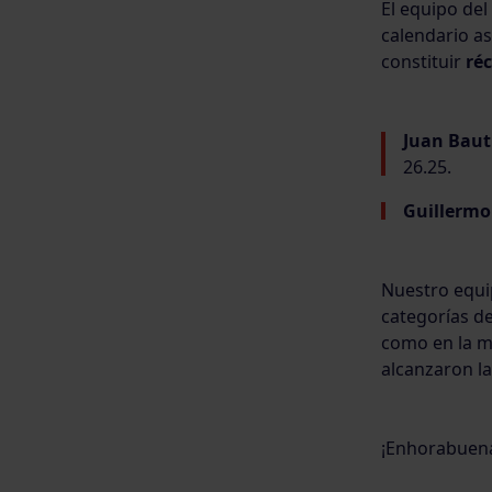
El equipo del
calendario a
constituir
ré
Juan Baut
26.25.
Guillermo
Nuestro equ
categorías de
como en la m
alcanzaron la
¡Enhorabuen