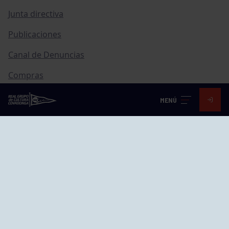
Junta directiva
Publicaciones
Canal de Denuncias
Compras
Transparencia
MENÚ
FAQ Control Accesos
ACCESO EMPLEADOS