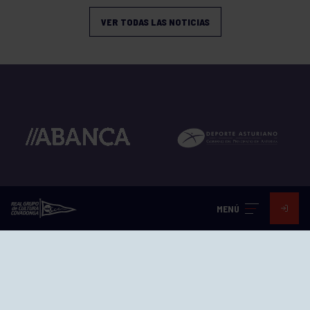
VER TODAS LAS NOTICIAS
MENÚ