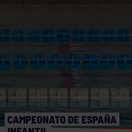
CAMPEONATO DE ESPAÑA
INFANTIL