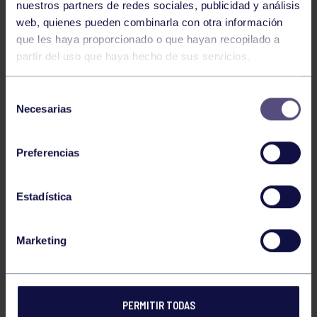
nuestros partners de redes sociales, publicidad y análisis
web, quienes pueden combinarla con otra información
que les haya proporcionado o que hayan recopilado a
partir del uso que haya hecho de sus servicios.
Selección
Necesarias
de
consentimiento
Preferencias
Estadística
Marketing
El equipo infantil de nuestra entidad se desplazó a
Pontevedra para disputar el Campeonato de España
PERMITIR TODAS