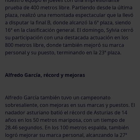
nuestro equipo el jueves con una impresionante
prueba de 400 metros libre. Partiendo desde la última
plaza, realizó una remontada espectacular que la llevó
a disputar la final B, donde alcanzó la 6ª plaza, siendo
16ª en la clasificación general. El domingo, Sylvia cerró
su participación con una destacada actuación en los
800 metros libre, donde también mejoró su marca
personal y su puesto, terminando en la 23ª plaza.
Alfredo García, récord y mejoras
Alfredo García también tuvo un campeonato
sobresaliente, con mejoras en sus marcas y puestos. El
nadador asturiano batió el récord de Asturias de 14
años en los 50 metros mariposa, con un tiempo de
28.46 segundos. En los 100 metros espalda, también
logró mejorar su marca personal, alcanzando la 27ª