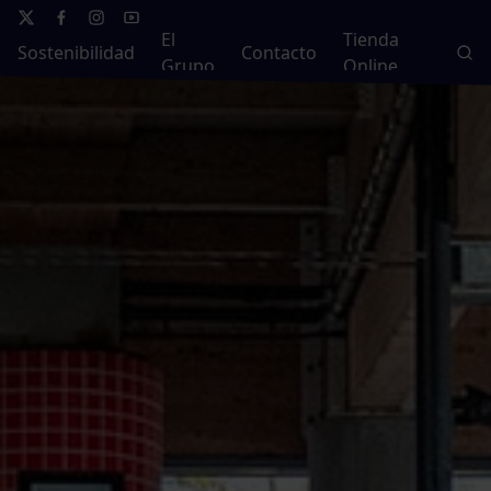
El
Tienda
Sostenibilidad
Contacto
Grupo
Online