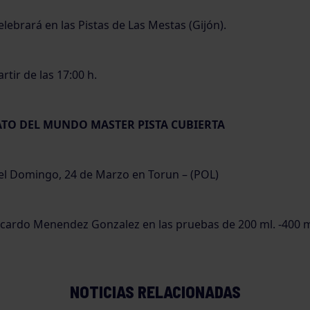
lebrará en las Pistas de Las Mestas (Gijón).
rtir de las 17:00 h.
TO DEL MUNDO MASTER PISTA CUBIERTA
 el Domingo, 24 de Marzo en Torun – (POL)
Ricardo Menendez Gonzalez en las pruebas de 200 ml. -400 m
NOTICIAS RELACIONADAS