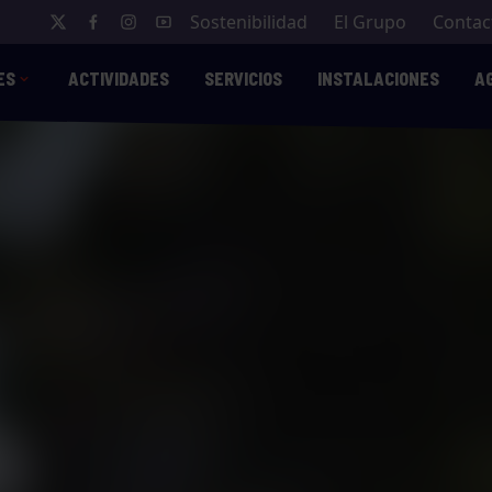
Sostenibilidad
El Grupo
Contac
ES
ACTIVIDADES
SERVICIOS
INSTALACIONES
A