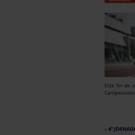
Este fin de 
Campeonatos
– 4ª JORNAD