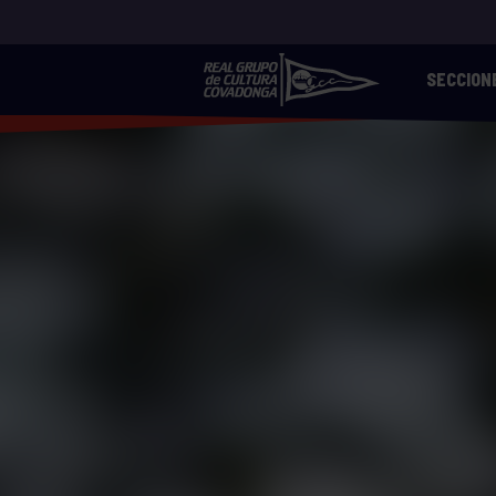
SECCION