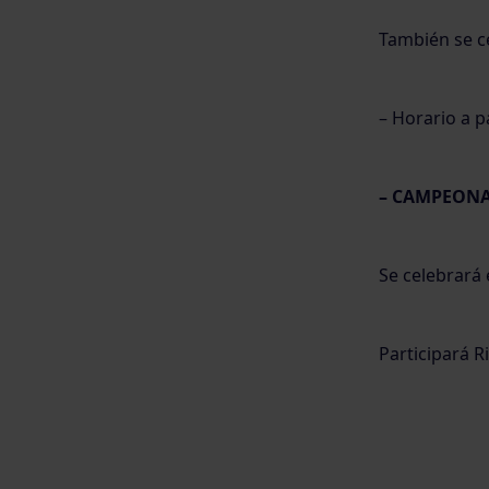
También se ce
– Horario a pa
– CAMPEONA
Se celebrará
Participará 