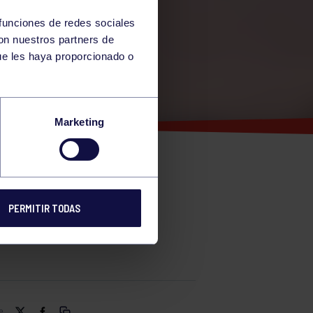
 funciones de redes sociales
con nuestros partners de
ue les haya proporcionado o
Marketing
PERMITIR TODAS
DE
e