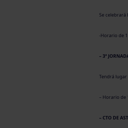
Se celebrará 
-Horario de 1
– 3ª JORNAD
Tendrá lugar 
– Horario de 
– CTO DE AS