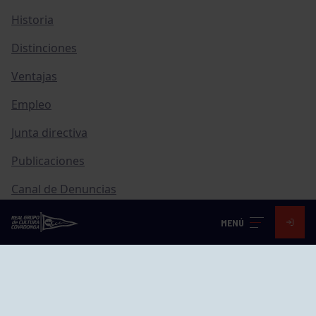
Historia
Distinciones
Ventajas
Empleo
Junta directiva
Publicaciones
Canal de Denuncias
Compras
MENÚ
Transparencia
FAQ Control Accesos