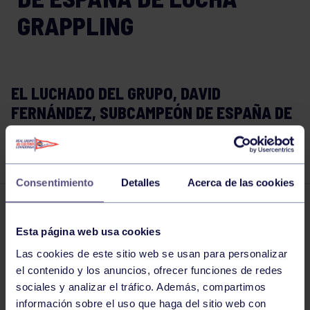
GRAPPLING
EL LUCHADO DEL GRUPO, DAVID
FERNÁNDEZ, SUBCAMPEÓN DE ESPAÑA DE
LUCHA GRAPPLING EN EL CAMPEONATO DE
ESPAÑA CELEBRADO EN MURCIA.
Consentimiento
Detalles
Acerca de las cookies
Lucha
03 FEB 2020
Esta página web usa cookies
Comparte
Las cookies de este sitio web se usan para personalizar
el contenido y los anuncios, ofrecer funciones de redes
sociales y analizar el tráfico. Además, compartimos
información sobre el uso que haga del sitio web con