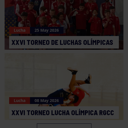
Lucha
25 May 2026
XXVI TORNEO DE LUCHAS OLÍMPICAS
Lucha
08 May 2026
XXVI TORNEO LUCHA OLÍMPICA RGCC