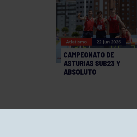
Atletismo
22 Jun 2026
CAMPEONATO DE
ASTURIAS SUB23 Y
ABSOLUTO