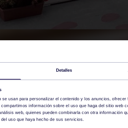
Detalles
s
b se usan para personalizar el contenido y los anuncios, ofrecer
s, compartimos información sobre el uso que haga del sitio web 
 análisis web, quienes pueden combinarla con otra información q
r del uso que haya hecho de sus servicios.