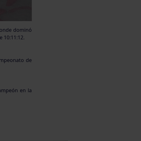
 donde dominó
e 10:11:12.
ampeonato de
campeón en la