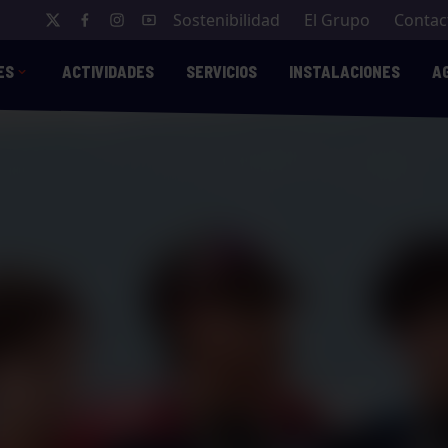
Sostenibilidad
El Grupo
Contac
ES
ACTIVIDADES
SERVICIOS
INSTALACIONES
A