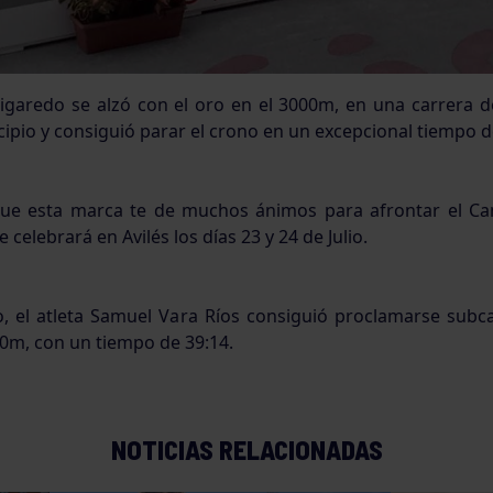
 Figaredo se alzó con el oro en el 3000m, en una carrera
cipio y consiguió parar el crono en un excepcional tiempo d
ue esta marca te de muchos ánimos para afrontar el C
 celebrará en Avilés los días 23 y 24 de Julio.
o, el atleta Samuel Vara Ríos consiguió proclamarse sub
0m, con un tiempo de 39:14.
NOTICIAS RELACIONADAS