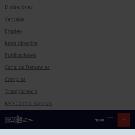
Distinciones
Ventajas
Empleo
Junta directiva
Publicaciones
Canal de Denuncias
Compras
Transparencia
FAQ Control Accesos
MENÚ
ACCESO EMPLEADOS