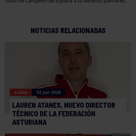
título de Campeón de España a su extenso palmarés.
NOTICIAS RELACIONADAS
Lucha
02 Jun 2026
LAUREN ATANES, NUEVO DIRECTOR
TÉCNICO DE LA FEDERACIÓN
ASTURIANA