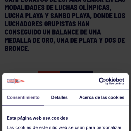
MODALIDADES DE LUCHAS OLÍMPICAS,
LUCHA PLAYA Y SAMBO PLAYA, DONDE LOS
LUCHADORES GRUPISTAS HAN
CONSEGUIDO UN BALANCE DE UNA
MEDALLA DE ORO, UNA DE PLATA Y DOS DE
BRONCE.
Lucha
15 MAY 2022
Comparte
Consentimiento
Detalles
Acerca de las cookies
Esta página web usa cookies
Las cookies de este sitio web se usan para personalizar