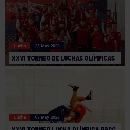
Lucha
25 May 2026
XXVI TORNEO DE LUCHAS OLÍMPICAS
Lucha
08 May 2026
XXVI TORNEO LUCHA OLÍMPICA RGCC