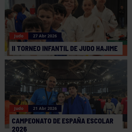
Judo
27 Abr 2026
II TORNEO INFANTIL DE JUDO HAJIME
Judo
21 Abr 2026
CAMPEONATO DE ESPAÑA ESCOLAR
2026