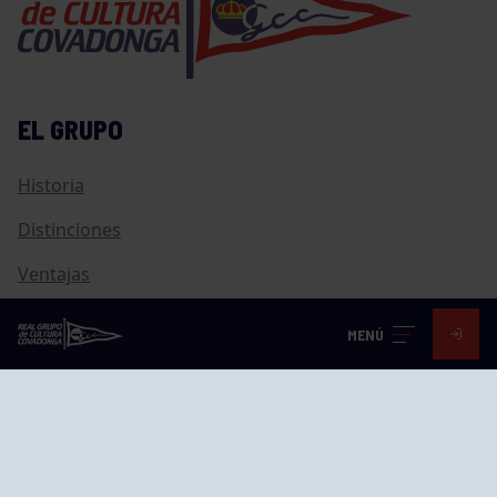
EL GRUPO
Historia
Distinciones
Ventajas
Empleo
MENÚ
Junta directiva
Publicaciones
Canal de Denuncias
Compras