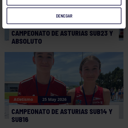
DENEGAR
Atletismo
22 Jun 2026
CAMPEONATO DE ASTURIAS SUB23 Y
ABSOLUTO
Atletismo
25 May 2026
CAMPEONATO DE ASTURIAS SUB14 Y
SUB16