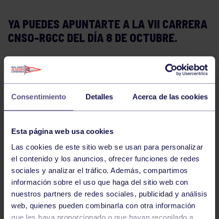
YA PUEDES APUNTARTE A LA VII CARRERA
CNSO-RGCC DEL DÍA 8 DE OCTUBRE.
Atletismo
14 SEP 2017
Consentimiento
Detalles
Acerca de las cookies
Comparte
Esta página web usa cookies
Las cookies de este sitio web se usan para personalizar
el contenido y los anuncios, ofrecer funciones de redes
sociales y analizar el tráfico. Además, compartimos
información sobre el uso que haga del sitio web con
nuestros partners de redes sociales, publicidad y análisis
web, quienes pueden combinarla con otra información
que les haya proporcionado o que hayan recopilado a