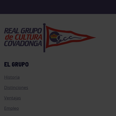
EL GRUPO
Historia
Distinciones
Ventajas
Empleo