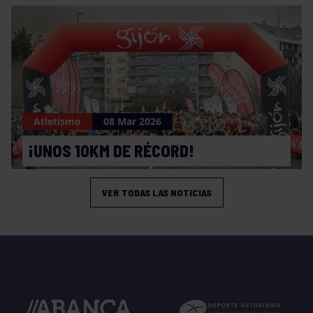
Atletismo
08 Mar 2026
¡UNOS 10KM DE RÉCORD!
VER TODAS LAS NOTICIAS