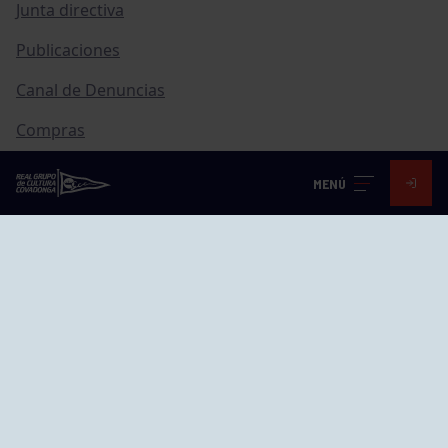
Junta directiva
Publicaciones
Canal de Denuncias
Compras
Transparencia
MENÚ
FAQ Control Accesos
ACCESO EMPLEADOS