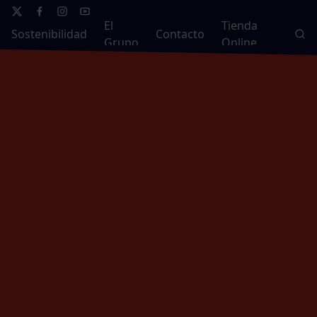
El
Tienda
Sostenibilidad
Contacto
Grupo
Online