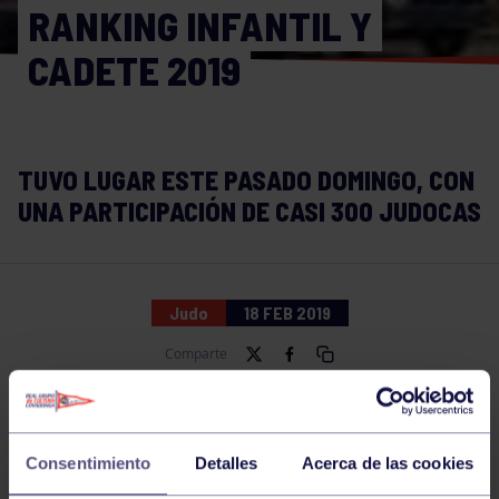
RANKING INFANTIL Y
CADETE 2019
TUVO LUGAR ESTE PASADO DOMINGO, CON
UNA PARTICIPACIÓN DE CASI 300 JUDOCAS
Judo
18 FEB 2019
Comparte
Consentimiento
Detalles
Acerca de las cookies