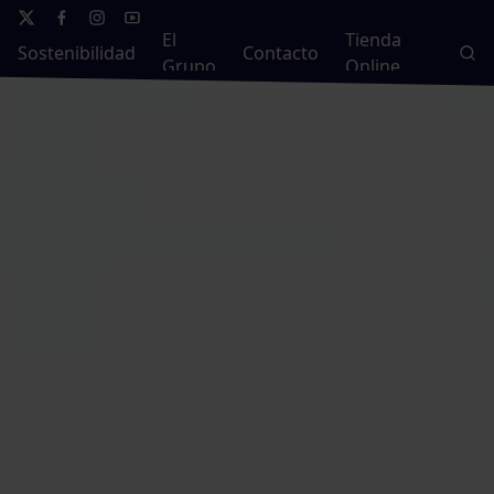
El
Tienda
Sostenibilidad
Contacto
Grupo
Online