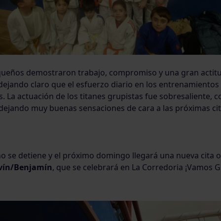
ueños demostraron trabajo, compromiso y una gran actit
dejando claro que el esfuerzo diario en los entrenamientos
s. La actuación de los titanes grupistas fue sobresaliente, 
 dejando muy buenas sensaciones de cara a las próximas cit
no se detiene y el próximo domingo llegará una nueva cita ofi
vín/Benjamín
, que se celebrará en La Corredoria ¡Vamos 