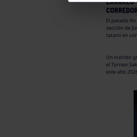
LANGREO Y
CORREDOR
El pasado fi
sección de J
tatami en co
Un nutrido g
el Torneo Sak
este año 2026