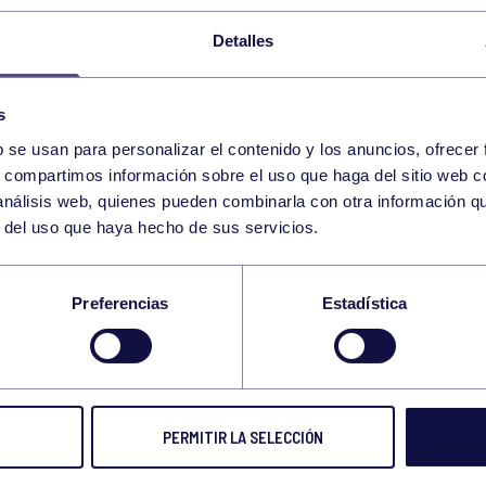
Detalles
s
b se usan para personalizar el contenido y los anuncios, ofrecer
s, compartimos información sobre el uso que haga del sitio web 
 análisis web, quienes pueden combinarla con otra información q
r del uso que haya hecho de sus servicios.
NEO SAKURA
Preferencias
Estadística
 FEB 2026
Compart
PERMITIR LA SELECCIÓN
CAS GRUPISTAS BRILLARON EN EL TORNEO SA