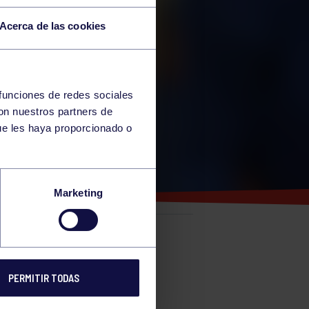
Acerca de las cookies
 funciones de redes sociales
con nuestros partners de
ue les haya proporcionado o
Marketing
e
PERMITIR TODAS
KURA DE