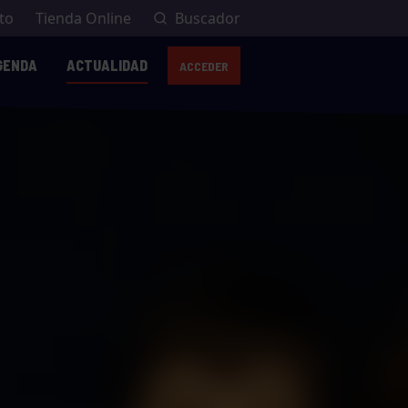
to
Tienda Online
Buscador
GENDA
ACTUALIDAD
ACCEDER