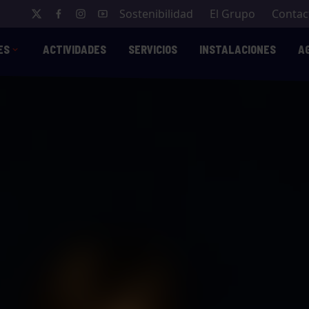
Sostenibilidad
El Grupo
Contac
ES
ACTIVIDADES
SERVICIOS
INSTALACIONES
A