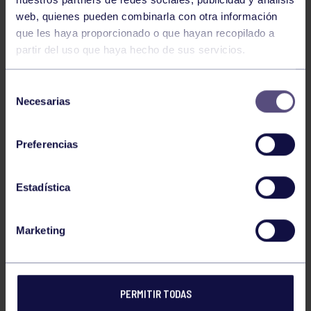
web, quienes pueden combinarla con otra información
que les haya proporcionado o que hayan recopilado a
partir del uso que haya hecho de sus servicios.
Selección
Necesarias
de
consentimiento
Preferencias
Estadística
Marketing
PERMITIR TODAS