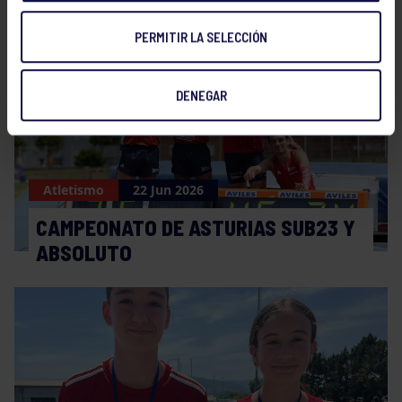
NOTICIAS RELACIONADAS
PERMITIR LA SELECCIÓN
DENEGAR
Atletismo
22 Jun 2026
CAMPEONATO DE ASTURIAS SUB23 Y
ABSOLUTO