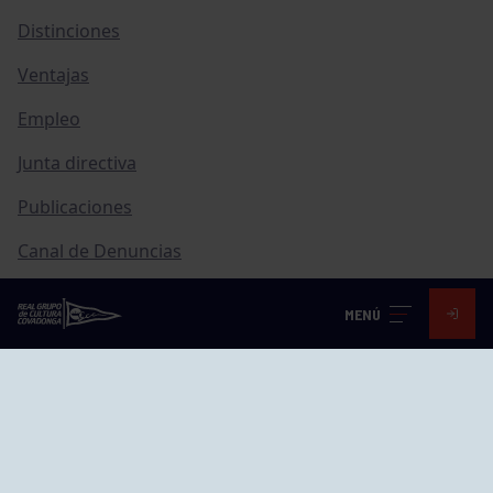
Distinciones
Ventajas
Empleo
Junta directiva
Publicaciones
Canal de Denuncias
Compras
MENÚ
Transparencia
FAQ Control Accesos
ACCESO EMPLEADOS