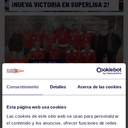
¡NUEVA VICTORIA EN SUPERLIGA 2!
Tenis
21 Mar 2023
¡ASCENSO A PRIMERA DE LOS
VETERANOS DEL GRUPO!
Consentimiento
Detalles
Acerca de las cookies
Esta página web usa cookies
Las cookies de este sitio web se usan para personalizar
el contenido y los anuncios, ofrecer funciones de redes