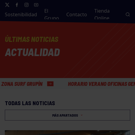
El
Tienda
Sostenibilidad
Contacto
Grupo
Online
ÚLTIMAS NOTICIAS
ACTUALIDAD
PÍN
HORARIO VERANO OFICINAS GENERALES
TODAS LAS NOTICIAS
MÁS APARTADOS