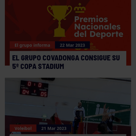
El grupo informa
22 Mar 2023
EL GRUPO COVADONGA CONSIGUE SU
5º COPA STADIUM
Voleibol
21 Mar 2023