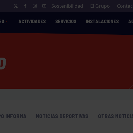
Sostenibilidad
El Grupo
Contac
ES
ACTIVIDADES
SERVICIOS
INSTALACIONES
A
D
PO INFORMA
NOTICIAS DEPORTIVAS
OTRAS NOTICI