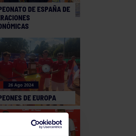
PEONATO DE ESPAÑA DE
ERACIONES
ONÓMICAS
26 Ago 2024
PEONES DE EUROPA