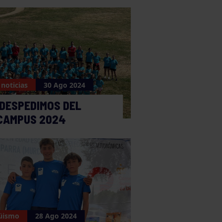
 noticias
30 Ago 2024
DESPEDIMOS DEL
CAMPUS 2024
üismo
28 Ago 2024