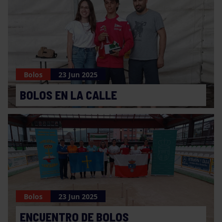
Bolos
23 Jun 2025
BOLOS EN LA CALLE
Bolos
23 Jun 2025
ENCUENTRO DE BOLOS