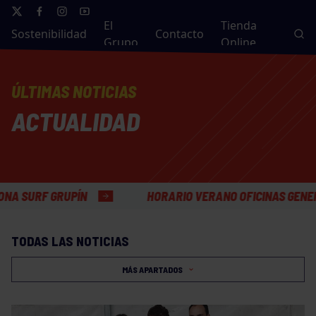
El
Tienda
Sostenibilidad
Contacto
Grupo
Online
ÚLTIMAS NOTICIAS
ACTUALIDAD
PÍN
HORARIO VERANO OFICINAS GENERALES
TODAS LAS NOTICIAS
MÁS APARTADOS