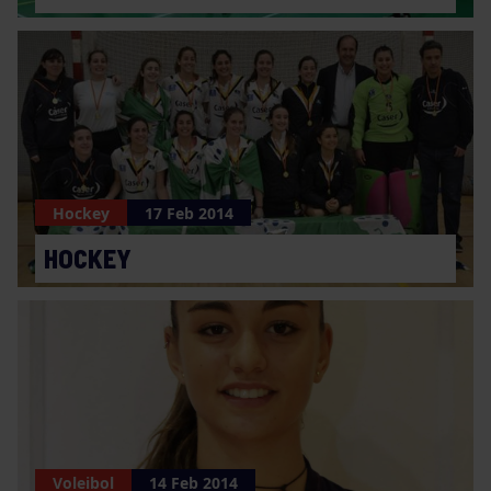
Hockey
17 Feb 2014
HOCKEY
Voleibol
14 Feb 2014