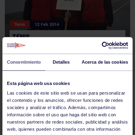
Tenis
12 Feb 2014
TENIS
Consentimiento
Detalles
Acerca de las cookies
Esta página web usa cookies
Las cookies de este sitio web se usan para personalizar
Voleibol
12 Feb 2014
el contenido y los anuncios, ofrecer funciones de redes
sociales y analizar el tráfico. Además, compartimos
VOLEIBOL
información sobre el uso que haga del sitio web con
nuestros partners de redes sociales, publicidad y análisis
web, quienes pueden combinarla con otra información