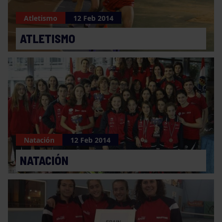
Atletismo
12 Feb 2014
ATLETISMO
Natación
12 Feb 2014
NATACIÓN