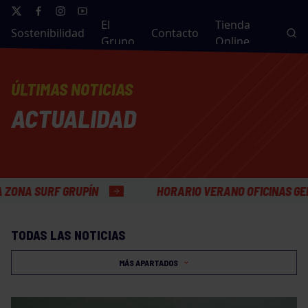
El
Tienda
Sostenibilidad
Contacto
Grupo
Online
ÚLTIMAS NOTICIAS
ACTUALIDAD
ÍN
HORARIO VERANO OFICINAS GENERALES
TODAS LAS NOTICIAS
MÁS APARTADOS