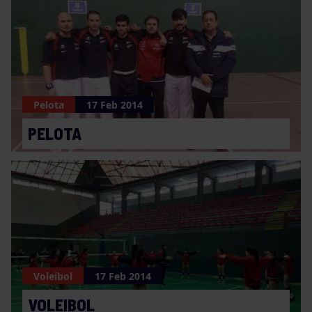
Pelota
17 Feb 2014
PELOTA
Voleibol
17 Feb 2014
VOLEIBOL