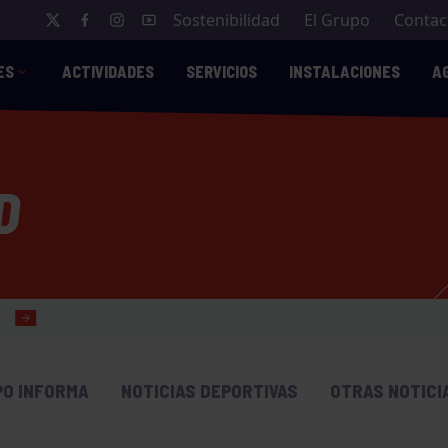
Sostenibilidad
El Grupo
Contac
ES
ACTIVIDADES
SERVICIOS
INSTALACIONES
A
D
PO INFORMA
NOTICIAS DEPORTIVAS
OTRAS NOTICI