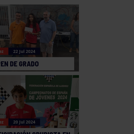
ez
22 Jul 2024
OPEN DE GRADO
ez
20 Jul 2024