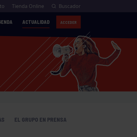
to
Tienda Online
Buscador
GENDA
ACTUALIDAD
ACCEDER
AS
EL GRUPO EN PRENSA