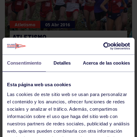
Atletismo
05 Abr 2016
ATLETISMO
Consentimiento
Detalles
Acerca de las cookies
Esta página web usa cookies
Las cookies de este sitio web se usan para personalizar
Piragüismo
05 Abr 2016
el contenido y los anuncios, ofrecer funciones de redes
sociales y analizar el tráfico. Además, compartimos
PIRAGÜISMO.
información sobre el uso que haga del sitio web con
nuestros partners de redes sociales, publicidad y análisis
web, quienes pueden combinarla con otra información