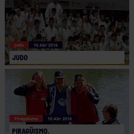
Judo
10 Abr 2016
JUDO
Piragüismo
10 Abr 2016
PIRAGÜISMO.