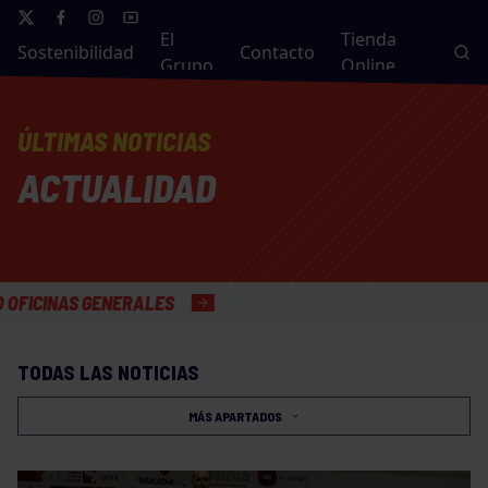
El
Tienda
Sostenibilidad
Contacto
Grupo
Online
ÚLTIMAS NOTICIAS
ACTUALIDAD
LES
TODAS LAS NOTICIAS
MÁS APARTADOS