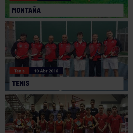
MONTAÑA
Tenis
10 Abr 2016
TENIS