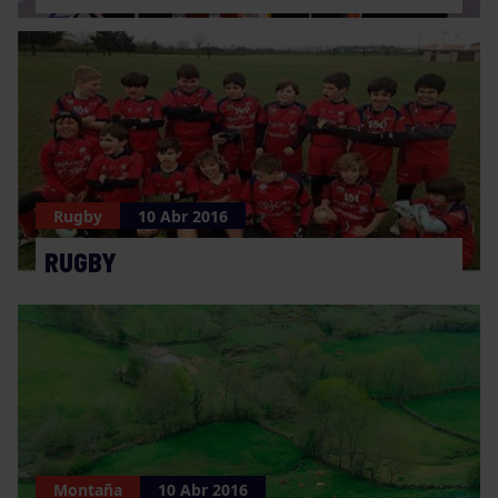
Rugby
10 Abr 2016
RUGBY
Montaña
10 Abr 2016