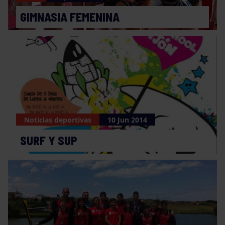
GIMNASIA FEMENINA
Noticias deportivas
10 Jun 2014
SURF Y SUP