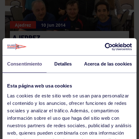
Ajedrez
10 Jun 2014
AJEDREZ
Consentimiento
Detalles
Acerca de las cookies
Esta página web usa cookies
Las cookies de este sitio web se usan para personalizar
Voleibol
10 Jun 2014
el contenido y los anuncios, ofrecer funciones de redes
sociales y analizar el tráfico. Además, compartimos
VOLEIBOL
información sobre el uso que haga del sitio web con
nuestros partners de redes sociales, publicidad y análisis
web, quienes pueden combinarla con otra información