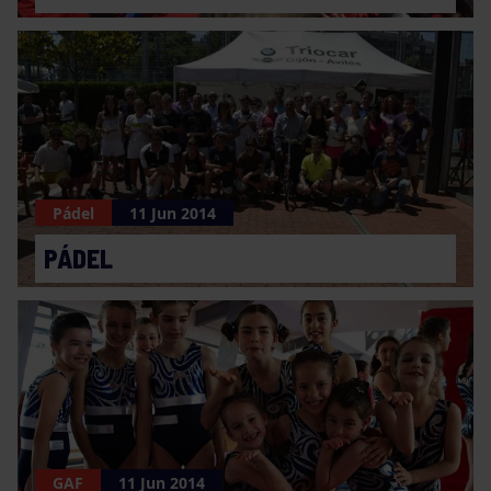
Pádel
11 Jun 2014
PÁDEL
GAF
11 Jun 2014