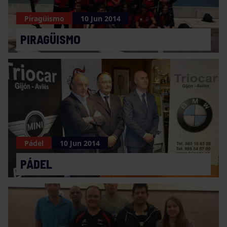
Piragüismo
10 Jun 2014
PIRAGÜISMO
Pádel
10 Jun 2014
PÁDEL