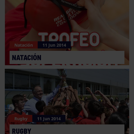
Natación
11 Jun 2014
NATACIÓN
Rugby
11 Jun 2014
RUGBY