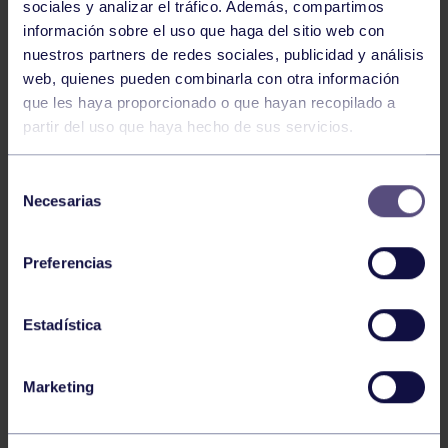
sociales y analizar el tráfico. Además, compartimos
Otras noticias
06 Feb 2023
información sobre el uso que haga del sitio web con
EL PARCHÍS GRUPISTA SE DESPIDE DE
nuestros partners de redes sociales, publicidad y análisis
web, quienes pueden combinarla con otra información
MARÍA JOSÉ FONTICIELLA
que les haya proporcionado o que hayan recopilado a
partir del uso que haya hecho de sus servicios.
Selección
Necesarias
de
consentimiento
Preferencias
Atletismo
05 Feb 2023
Estadística
FANTÁSTICO SÁBADO PARA NUESTRA
SECCIÓN DE ATLETISMO
Marketing
246
247
248
249
250