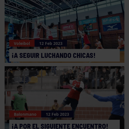
Voleibol
12 Feb 2023
¡A SEGUIR LUCHANDO CHICAS!
Balonmano
12 Feb 2023
¡A POR EL SIGUIENTE ENCUENTRO!