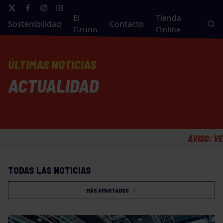
El
Tienda
Sostenibilidad
Contacto
Grupo
Online
ÚLTIMAS NOTICIAS
ACTUALIDAD
AVISO: VESTUARIOS
TODAS LAS NOTICIAS
MÁS APARTADOS