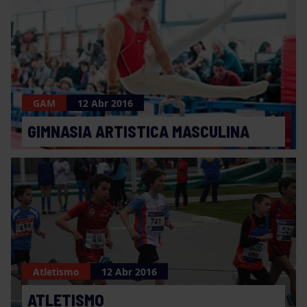
GAM
12 Abr 2016
GIMNASIA ARTISTICA MASCULINA
Atletismo
12 Abr 2016
ATLETISMO