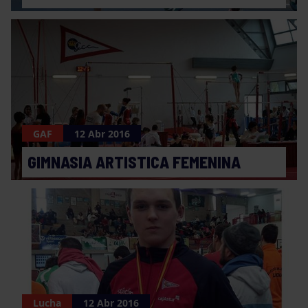
GAF
12 Abr 2016
GIMNASIA ARTISTICA FEMENINA
Lucha
12 Abr 2016