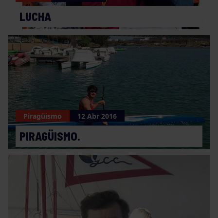
LUCHA
Piragüismo
12 Abr 2016
PIRAGÜISMO.