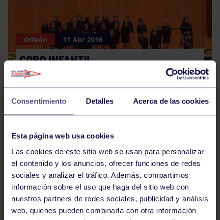
Orfeón
11 Abr 2016
CORO INFANTIL
Consentimiento
Detalles
Acerca de las cookies
Esta página web usa cookies
Las cookies de este sitio web se usan para personalizar
Natación
10 Abr 2016
el contenido y los anuncios, ofrecer funciones de redes
sociales y analizar el tráfico. Además, compartimos
NATACIÓN
información sobre el uso que haga del sitio web con
nuestros partners de redes sociales, publicidad y análisis
web, quienes pueden combinarla con otra información