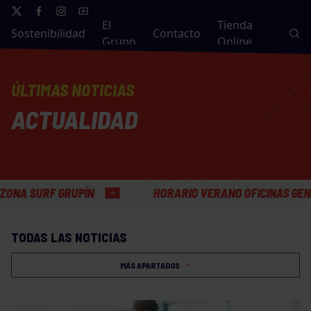
El
Tienda
Sostenibilidad
Contacto
Grupo
Online
ÚLTIMAS NOTICIAS
ACTUALIDAD
ÍN
HORARIO VERANO OFICINAS GENERALES
TODAS LAS NOTICIAS
MÁS APARTADOS