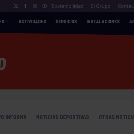
Sostenibilidad
El Grupo
Contac
ES
ACTIVIDADES
SERVICIOS
INSTALACIONES
A
D
PO INFORMA
NOTICIAS DEPORTIVAS
OTRAS NOTICI