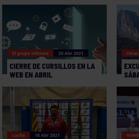
El grupo informa
20 Abr 2021
Otras
CIERRE DE CURSILLOS EN LA
EXCU
WEB EN ABRIL
SÁBA
Lucha
18 Abr 2021
Volei