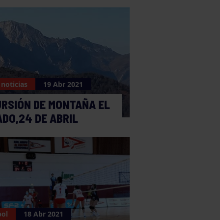
 noticias
19 Abr 2021
RSIÓN DE MONTAÑA EL
DO,24 DE ABRIL
bol
18 Abr 2021