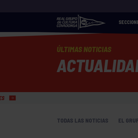
SECCION
ÚLTIMAS NOTICIAS
ACTUALIDA
TODAS LAS NOTICIAS
EL GRU