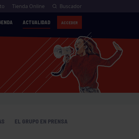
to
Tienda Online
Buscador
GENDA
ACTUALIDAD
ACCEDER
AVISO: VESTUARI
AS
EL GRUPO EN PRENSA