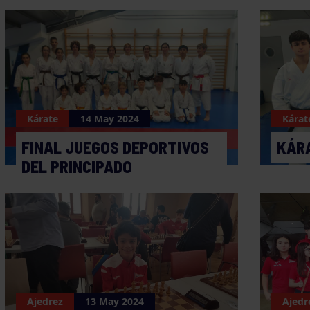
Kárate
14 May 2024
Kárat
FINAL JUEGOS DEPORTIVOS
KÁRA
DEL PRINCIPADO
Ajedrez
13 May 2024
Ajedr