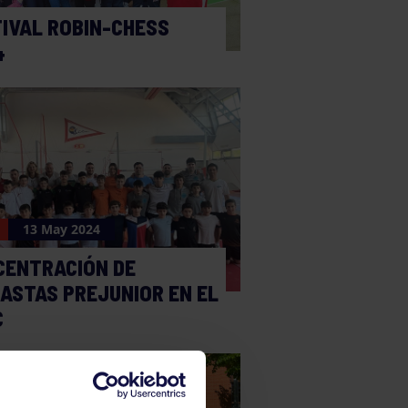
IVAL ROBIN-CHESS
4
13 May 2024
CENTRACIÓN DE
ASTAS PREJUNIOR EN EL
C