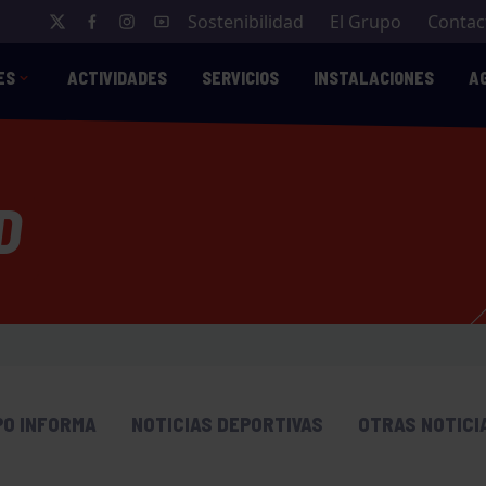
Sostenibilidad
El Grupo
Contac
ES
ACTIVIDADES
SERVICIOS
INSTALACIONES
A
D
PO INFORMA
NOTICIAS DEPORTIVAS
OTRAS NOTICI