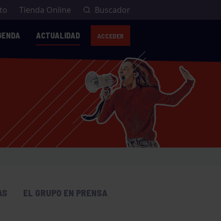
to
Tienda Online
Buscador
GENDA
ACTUALIDAD
ACCEDER
AVISO:
AS
EL GRUPO EN PRENSA