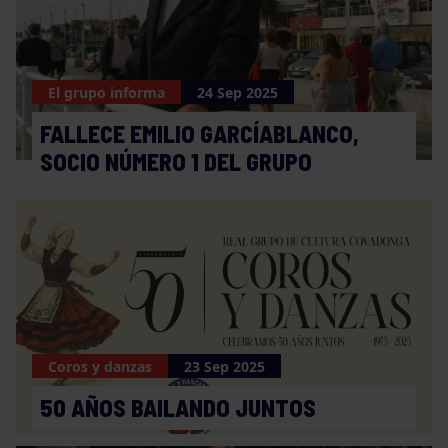
El grupo informa
24 Sep 2025
FALLECE EMILIO GARCÍABLANCO,
SOCIO NÚMERO 1 DEL GRUPO
Coros y danzas
23 Sep 2025
50 AÑOS BAILANDO JUNTOS