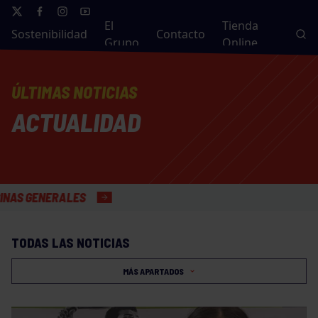
El
Tienda
Sostenibilidad
Contacto
Grupo
Online
ÚLTIMAS NOTICIAS
ACTUALIDAD
S
TODAS LAS NOTICIAS
MÁS APARTADOS