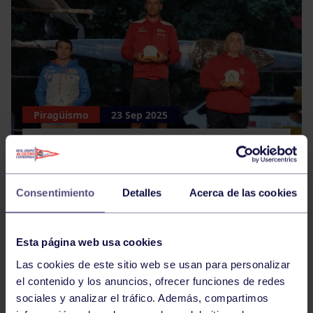
Piragüismo
23 Sep 2025
51º DESCENSO LOS XIRONINOS, LES
XIRONINES Y VIEJAS GLORIAS
Consentimiento
Detalles
Acerca de las cookies
Esta página web usa cookies
Las cookies de este sitio web se usan para personalizar
el contenido y los anuncios, ofrecer funciones de redes
sociales y analizar el tráfico. Además, compartimos
Bolos
22 Sep 2025