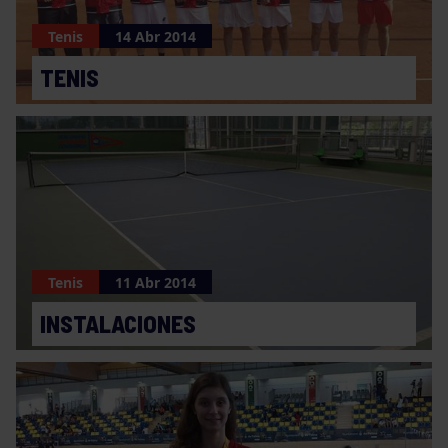
Tenis
14 Abr 2014
TENIS
Tenis
11 Abr 2014
INSTALACIONES