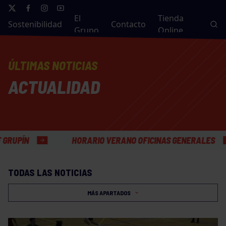
El
Tienda
Sostenibilidad
Contacto
Grupo
Online
ÚLTIMAS NOTICIAS
ACTUALIDAD
HORARIO VERANO OFICINAS GENERALES
TODAS LAS NOTICIAS
MÁS APARTADOS