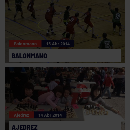
Balonmano
15 Abr 2014
BALONMANO
Ajedrez
14 Abr 2014
AJEDREZ