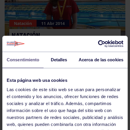
Natación
11 Abr 2014
NATACIÓN
Consentimiento
Detalles
Acerca de las cookies
Esta página web usa cookies
Las cookies de este sitio web se usan para personalizar
Atletismo
10 Abr 2014
el contenido y los anuncios, ofrecer funciones de redes
sociales y analizar el tráfico. Además, compartimos
ATLETISMO
información sobre el uso que haga del sitio web con
nuestros partners de redes sociales, publicidad y análisis
web, quienes pueden combinarla con otra información